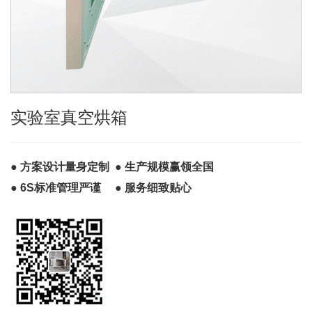
实验室真空烘箱
● 方案设计量身定制 ● 生产规模赢领全国
● 6S标准管理严谨 ● 服务细致贴心