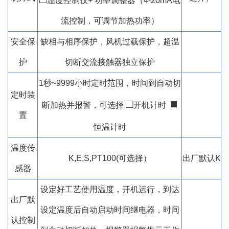
温度控制仪+ 功率调整器（4-20mA电
流控制，可调节加热功率）
安全保
缺相与相序保护，风机过载保护，超温
护
切断交流接触器独立保护
1秒~9999小时定时范围，时间到自动切
定时装
□
■
断加热并报警，可选择
开机计时
置
恒温计时
温度传
K,E,S,PT100(可选择）
出厂默认K
感器
设定好工艺使用温度，开机运行，到达
出厂默
设定温度后自动启动时间继电器，时间
认控制