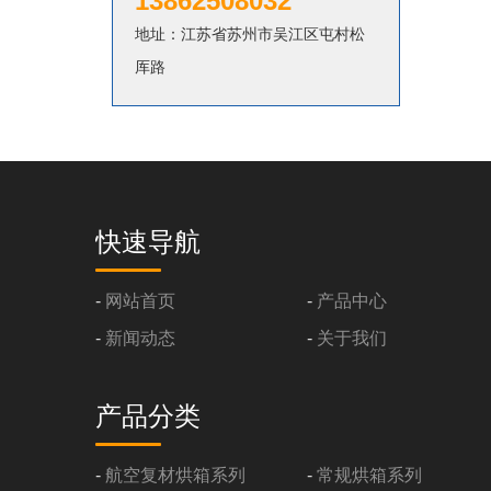
13862508032
地址：江苏省苏州市吴江区屯村松
厍路
快速导航
-
网站首页
-
产品中心
-
新闻动态
-
关于我们
产品分类
-
航空复材烘箱系列
-
常规烘箱系列