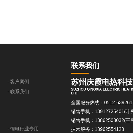
联系我们
苏州庆霞电热科技
-
客户案例
SUZHOU QINGXIA ELECTRIC HEATI
-
联系我们
LTD
全国服务热线：0512-639261
销售手机：13912725401(叶
销售手机：13862508032(王
-
锂电行业专用
技术服务：18962554128