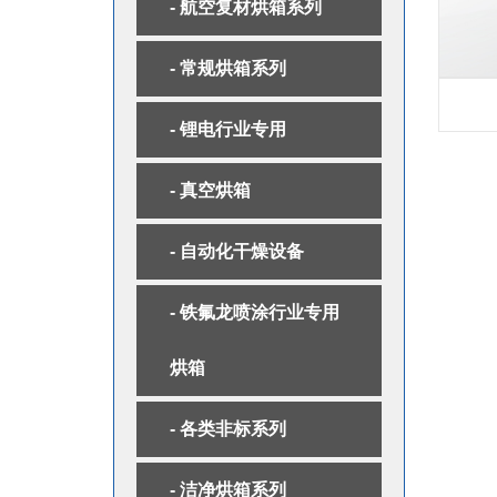
- 航空复材烘箱系列
- 常规烘箱系列
- 锂电行业专用
- 真空烘箱
- 自动化干燥设备
- 铁氟龙喷涂行业专用
烘箱
- 各类非标系列
- 洁净烘箱系列