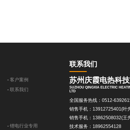
联系我们
苏州庆霞电热科技
-
客户案例
SUZHOU QINGXIA ELECTRIC HEATI
-
联系我们
LTD
全国服务热线：0512-639261
销售手机：13912725401(叶
销售手机：13862508032(王
-
锂电行业专用
技术服务：18962554128