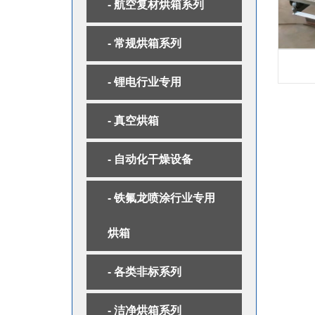
- 航空复材烘箱系列
- 常规烘箱系列
- 锂电行业专用
- 真空烘箱
- 自动化干燥设备
- 铁氟龙喷涂行业专用
烘箱
- 各类非标系列
- 洁净烘箱系列