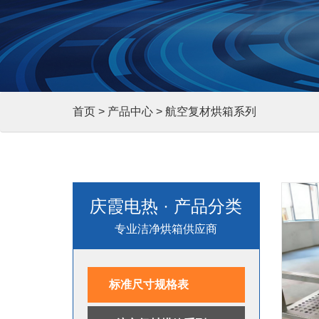
首页
>
产品中心
> 航空复材烘箱系列
庆霞电热 · 产品分类
专业洁净烘箱供应商
标准尺寸规格表