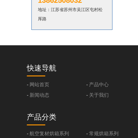
13862508032
地址：江苏省苏州市吴江区屯村松
厍路
快速导航
-
网站首页
-
产品中心
-
新闻动态
-
关于我们
产品分类
-
航空复材烘箱系列
-
常规烘箱系列