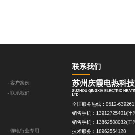
联系我们
苏州庆霞电热科技
-
客户案例
SUZHOU QINGXIA ELECTRIC HEATI
-
联系我们
LTD
全国服务热线：0512-639261
销售手机：13912725401(叶
销售手机：13862508032(王
-
锂电行业专用
技术服务：18962554128