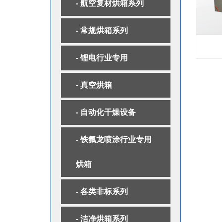
- 航空复材烘箱系列
- 常规烘箱系列
- 锂电行业专用
- 真空烘箱
- 自动化干燥设备
- 铁氟龙喷涂行业专用
烘箱
- 各类非标系列
- 洁净烘箱系列