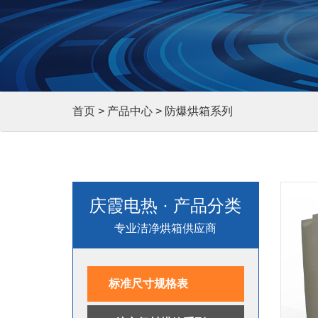
首页
>
产品中心
> 防爆烘箱系列
庆霞电热 · 产品分类
专业洁净烘箱供应商
标准尺寸规格表