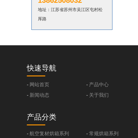
13862508032
地址：江苏省苏州市吴江区屯村松
厍路
快速导航
-
网站首页
-
产品中心
-
新闻动态
-
关于我们
产品分类
-
航空复材烘箱系列
-
常规烘箱系列