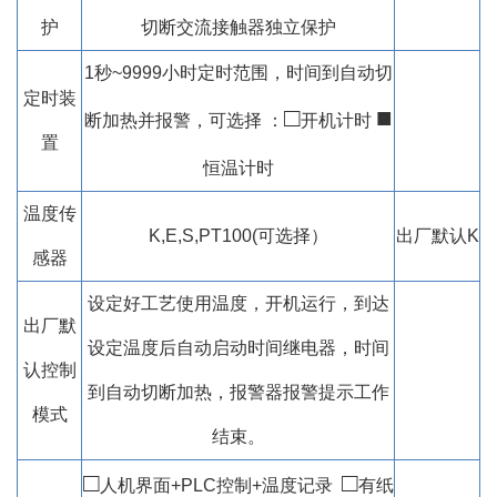
护
切断交流接触器独立保护
1秒~9999小时定时范围，时间到自动切
定时装
□
■
断加热并报警，可选择 ：
开机计时
置
恒温计时
温度传
K,E,S,PT100(可选择）
出厂默认K
感器
设定好工艺使用温度，开机运行，到达
出厂默
设定温度后自动启动时间继电器，时间
认控制
到自动切断加热，报警器报警提示工作
模式
结束。
□
□
人机界面+PLC控制+温度记录
有纸