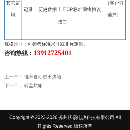
其它逻
（客户可
□
□
记录
历史数据
TCP标准网络协议
辑
选择）
接口
规格尺寸：可参考标准尺寸或非标定制。
13912725401
咨询热线：
上一个：
推车自动进出烘箱
下一个：
转盘烘箱
Copyright © 2023-2026 苏州庆霞电热科技有限公司 All
Rights Reserved.版权所有