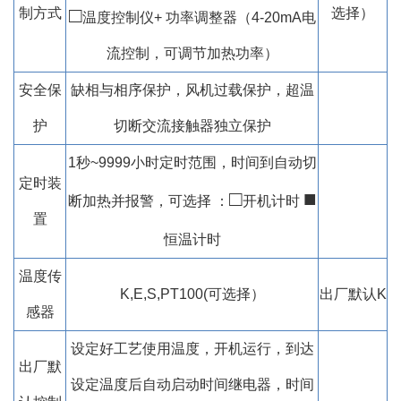
□
制方式
选择）
温度控制仪+ 功率调整器（4-20mA电
流控制，可调节加热功率）
安全保
缺相与相序保护，风机过载保护，超温
护
切断交流接触器独立保护
1秒~9999小时定时范围，时间到自动切
定时装
□
■
断加热并报警，可选择 ：
开机计时
置
恒温计时
温度传
K,E,S,PT100(可选择）
出厂默认K
感器
设定好工艺使用温度，开机运行，到达
出厂默
设定温度后自动启动时间继电器，时间