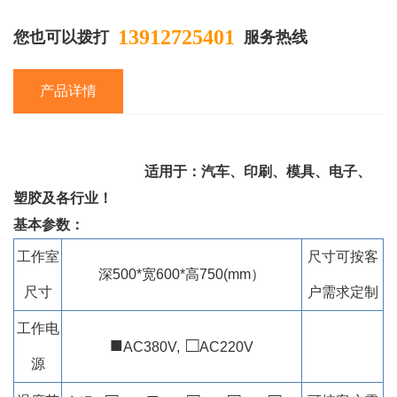
13912725401
您也可以拨打
服务热线
产品详情
适用于：汽车、印刷、模具、电子、
塑胶及各行业！
基本参数：
工作室
尺寸可按客
深500*宽600*高750(mm）
尺寸
户需求定制
工作电
■
□
AC380V,
AC220V
源