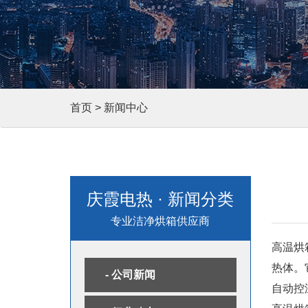
首页
>
新闻中心
庆霞电热 · 新闻分类
专业洁净烘箱供应商
高温烘
热体。
- 公司新闻
自动控