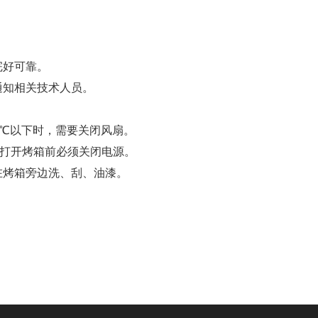
完好可靠。
通知相关技术人员。
0℃以下时，需要关闭风扇。
门。打开烤箱前必须关闭电源。
在烤箱旁边洗、刮、油漆。