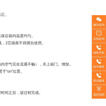
修正。
微信咨询
以保证箱内温度均匀。
在线咨询
的地线，2芯插座不得擅自使用。
销售手机
箱内空气完全流通不畅），关上箱门。增加。
技术服务
于“on”位置。
售后服务
程时间之后，该过程完成。
返回顶部