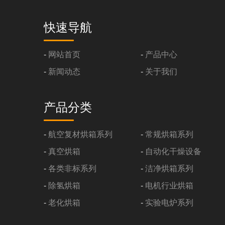
快速导航
-
网站首页
-
产品中心
-
新闻动态
-
关于我们
产品分类
-
航空复材烘箱系列
-
常规烘箱系列
-
真空烘箱
-
自动化干燥设备
-
各类非标系列
-
洁净烘箱系列
-
除氢烘箱
-
电机行业烘箱
-
老化烘箱
-
实验电炉系列