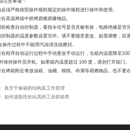
箱注意事项：
箱必须严格按照操作规程规定的操作规程进行操作和使用。
禁在高温烤箱中烘烤易燃易爆物品。
用前检查自动控制器，看指令信号是否灵敏有效，电路绝缘是否
箱控制器的温度参数设置完毕。请不要随意更改。如需调整，应
箱在操作过程中不能用汽油清洗或擦拭。
果在程序自动运行过程中手动更改手动运行，当箱内温度降至10
加热时保持操作员开机。如果箱内温度超过 100 度，请勿打开箱
要在烤箱附近堆放油箱、油桶、棉线、布屑等易燃物品，也不要
：
真空干燥箱的结构及工作原理
：
如何选取性价比高的工业烘箱类