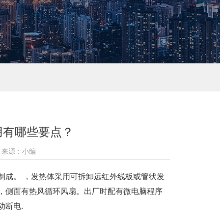
用有哪些要点？
3 来源：小编
制成。 ，发热体采用可拆卸远红外线板或管状发
，侧面有热风循环风扇。出厂时配有微电脑程序
断电.