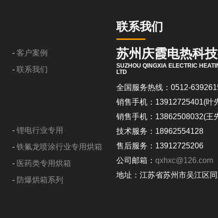
联系我们
苏州庆霞电热科技
-
客户案例
SUZHOU QINGXIA ELECTRIC HEATI
-
联系我们
LTD
全国服务热线：0512-639261
销售手机：13912725401(叶
销售手机：13862508032(王
-
锂电行业专用
技术服务：18962554128
售后服务：13912725206
-
铁氟龙喷涂行业专用烘箱
公司邮箱：
qxhxc@126.com
-
医药类专用烘箱
地址：江苏省苏州市吴江区同
-
防爆烘箱系列