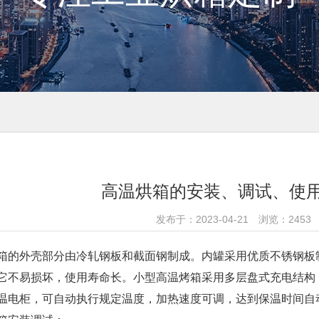
高温烘箱的安装、调试、使
发布于：2023-04-21 浏览：245
箱的外壳部分由冷轧钢板和截面钢制成。内罐采用优质不锈钢板
它不易损坏，使用寿命长。小型高温烤箱采用多层盘式充电结构
温电柜，可自动执行规定温度，加热速度可调，达到保温时间自动