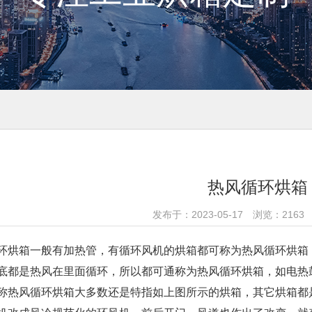
热风循环烘箱
发布于：2023-05-17 浏览：216
环烘箱一般有加热管，有循环风机的烘箱都可称为热风循环烘箱
底都是热风在里面循环，所以都可通称为热风循环烘箱，如电热
称热风循环烘箱大多数还是特指如上图所示的烘箱，其它烘箱都